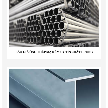
BÁO GIÁ ỐNG THÉP MẠ KẼM UY TÍN CHẤT LƯỢNG