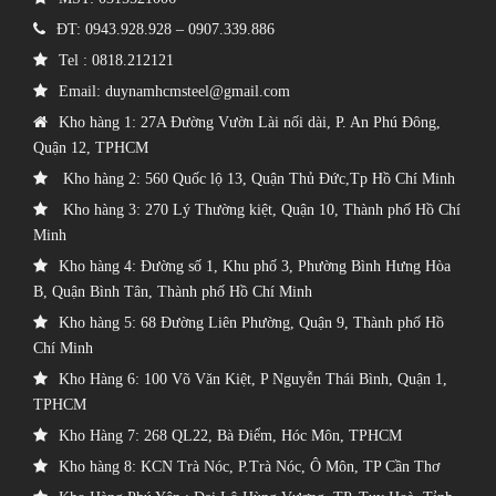
ĐT: 0943.928.928 – 0907.339.886
Tel :
0818.212121
Email:
duynamhcmsteel@gmail.com
Kho hàng 1: 27A Đường Vườn Lài nối dài, P. An Phú Đông,
Quận 12, TPHCM
Kho hàng 2: 560 Quốc lộ 13, Quận Thủ Đức,Tp Hồ Chí Minh
Kho hàng 3: 270 Lý Thường kiệt, Quận 10, Thành phố Hồ Chí
Minh
Kho hàng 4: Đường số 1, Khu phố 3, Phường Bình Hưng Hòa
B, Quận Bình Tân, Thành phố Hồ Chí Minh
Kho hàng 5: 68 Đường Liên Phường, Quận 9, Thành phố Hồ
Chí Minh
Kho Hàng 6: 100 Võ Văn Kiệt, P Nguyễn Thái Bình, Quận 1,
TPHCM
Kho Hàng 7: 268 QL22, Bà Điểm, Hóc Môn, TPHCM
Kho hàng 8: KCN Trà Nóc, P.Trà Nóc, Ô Môn, TP Cần Thơ