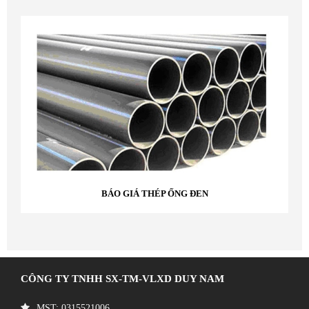
BÁO GIÁ THÉP ỐNG ĐEN
CÔNG TY TNHH SX-TM-VLXD DUY NAM
MST: 0315521006