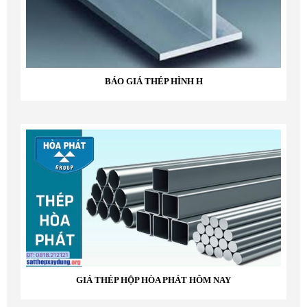
BÁO GIÁ THÉP HÌNH H
GIÁ THÉP HỘP HÒA PHÁT HÔM NAY