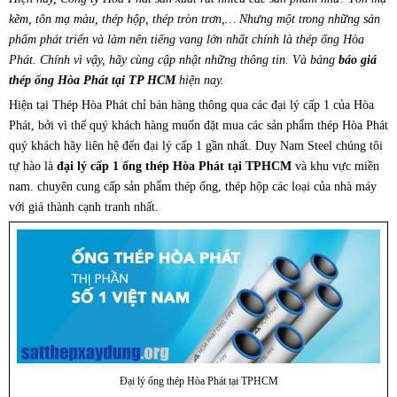
kẽm, tôn mạ màu, thép hộp, thép tròn trơn,… Nhưng một trong những sản
phẩm phát triển và làm nên tiếng vang lớn nhất chính là thép ống Hòa
Phát. Chính vì vậy, hãy cùng cập nhật những thông tin. Và bảng
báo giá
thép ống Hòa Phát tại TP HCM
hiện nay.
Hiện tại Thép Hòa Phát chỉ bán hàng thông qua các đại lý cấp 1 của Hòa
Phát, bởi vì thế quý khách hàng muốn đặt mua các sản phẩm thép Hòa Phát
quý khách hãy liên hệ đến đại lý cấp 1 gần nhất. Duy Nam Steel chúng tôi
tự hào là
đại lý cấp 1 ống thép Hòa Phát tại TPHCM
và khu vực miền
nam. chuyên cung cấp sản phẩm thép ống, thép hộp các loại của nhà máy
với giá thành cạnh tranh nhất.
Đại lý ống thép Hòa Phát tại TPHCM