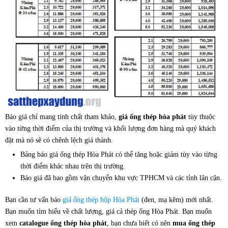
Báo giá chỉ mang tính chất tham khảo,
giá ống thép hòa phát
tùy thuộc
vào từng thời điểm của thị trường và khối lượng đơn hàng mà quý khách
đặt mà nó sẽ có chênh lệch giá thành.
Bảng báo giá ống thép Hòa Phát có thể tăng hoặc giảm tùy vào từng
thời điểm khác nhau trên thị trường.
Báo giá đã bao gồm vận chuyển khu vực TPHCM và các tỉnh lân cận.
Bạn cần tư vấn báo
giá ống thép hộp Hòa Phát
(đen, mạ kẽm) mới nhất.
Bạn muốn tìm hiểu về chất lượng, giá cả thép ống Hòa Phát. Bạn muốn
xem
catalogue ống thép hòa phát
, bạn chưa biết có nên
mua ống thép