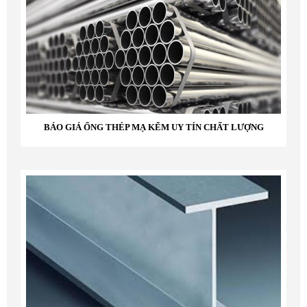
BÁO GIÁ ỐNG THÉP MẠ KẼM UY TÍN CHẤT LƯỢNG