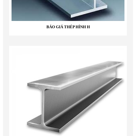
BÁO GIÁ THÉP HÌNH H