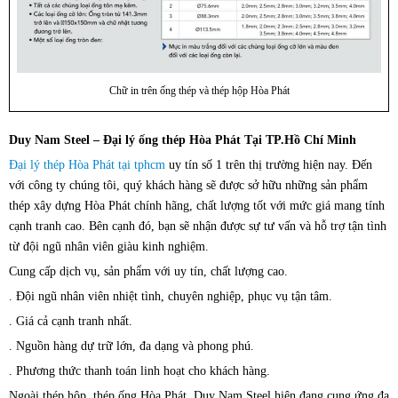
Chữ in trên ống thép và thép hộp Hòa Phát
Duy Nam Steel – Đại lý ống thép Hòa Phát Tại TP.Hồ Chí Minh
Đại lý thép Hòa Phát tại tphcm
uy tín số 1 trên thị trường hiện nay. Đến
với công ty chúng tôi, quý khách hàng sẽ được sở hữu những sản phẩm
thép xây dựng Hòa Phát chính hãng, chất lượng tốt với mức giá mang tính
cạnh tranh cao. Bên cạnh đó, bạn sẽ nhận được sự tư vấn và hỗ trợ tận tình
từ đội ngũ nhân viên giàu kinh nghiệm.
Cung cấp dịch vụ, sản phẩm với uy tín, chất lượng cao.
. Đội ngũ nhân viên nhiệt tình, chuyên nghiệp, phục vụ tận tâm.
. Giá cả cạnh tranh nhất.
. Nguồn hàng dự trữ lớn, đa dạng và phong phú.
. Phương thức thanh toán linh hoạt cho khách hàng.
Ngoài thép hộp, thép ống Hòa Phát, Duy Nam Steel hiện đang cung ứng đa