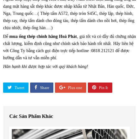
dạng mặt hàng sắt thép khác được nhập khẩu từ Nhật Bản, Hàn quốc, Đức,
Nga, Trung quốc…( Thép tấm A572, thép tròn S45C, thép lập, thép hình,
thép ray, thép tấm dành cho đóng tàu, thép tấm dành cho nồi hơi, thép ống
chịu nhiệt, thép ống hàn….)
Để
mua ống thép chính hãng Hoà Phát
, giá tốt và có đầy đủ chứng nhận
chất lượng, kiểm định cũng như chính sách bảo hành tốt nhất. Hãy liên hệ
với Công Ty bằng cách gọi điện trực tiếp hotline :0818.212121 để được
hưỡng dẫn và tư vẫn miễn phí.
Hân hạnh khi được hợp tác với quý khách hàng!
Tweet
Share
Plus one
Pin It
Các Sản Phẩm Khác