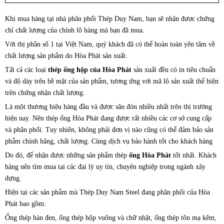
Khi mua hàng tại nhà phân phối Thép Duy Nam, bạn sẽ nhận được chứng
chỉ chất lượng của chính lô hàng mà bạn đã mua.
Với thị phần số 1 tại Việt Nam, quý khách đã có thể hoàn toàn yên tâm về
chất lượng sản phẩm do Hòa Phát sản xuất.
Tất cả các loại
thép ống hộp của Hòa Phát
sản xuất đều có in tiêu chuẩn
và độ dày trên bề mặt của sản phẩm, tương ứng với mã lô sản xuất thể hiện
trên chứng nhận chất lượng.
Là một thương hiệu hàng đầu và được săn đón nhiều nhất trên thị trường
hiện nay. Nên thép ống Hòa Phát đang được rất nhiều các cơ sở cung cấp
và phân phối. Tuy nhiên, không phải đơn vị nào cũng có thể đảm bảo sản
phẩm chính hãng, chất lượng. Cùng dịch vụ bảo hành tốt cho khách hàng
Do đó, để nhận được những sản phẩm thép
ống Hòa Phát
tốt nhất. Khách
hàng nên tìm mua tại các đại lý uy tín, chuyên nghiệp trong ngành xây
dựng.
Hiện tại các sản phẩm mà Thép Duy Nam Steel đang phân phối của Hòa
Phát bao gồm:
Ống thép hàn đen, ống thép hộp vuông và chữ nhật, ống thép tôn mạ kẽm,