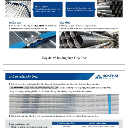
Dây đai và bó ống thép Hòa Phát