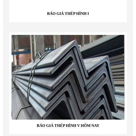
BÁO GIÁ THÉP HÌNH I
BÁO GIÁ THÉP HÌNH V HÔM NAY