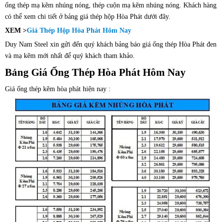
ống thép mạ kẽm nhúng nóng, thép cuộn mạ kẽm nhúng nóng. Khách hàng
có thể xem chi tiết ở bảng giá thép hộp Hòa Phát dưới đây.
XEM >
Giá Thép Hộp Hòa Phát Hôm Nay
Duy Nam Steel xin gửi đến quý khách bảng báo giá ống thép Hòa Phát đen
và mạ kẽm mới nhất để quý khách tham khảo.
Bảng Giá Ống Thép Hòa Phát Hôm Nay
Giá ống thép kẽm hòa phát hiện nay :