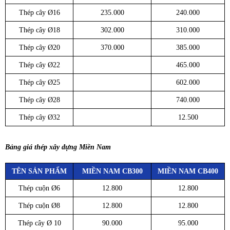
Thép cây Ø16
235.000
240.000
Thép cây Ø18
302.000
310.000
Thép cây Ø20
370.000
385.000
Thép cây Ø22
465.000
Thép cây Ø25
602.000
Thép cây Ø28
740.000
Thép cây Ø32
12.500
Bảng giá thép xây dựng Miền Nam
TÊN SẢN PHẨM
MIỀN NAM CB300
MIỀN NAM CB400
Thép cuộn Ø6
12.800
12.800
Thép cuộn Ø8
12.800
12.800
Thép cây Ø 10
90.000
95.000