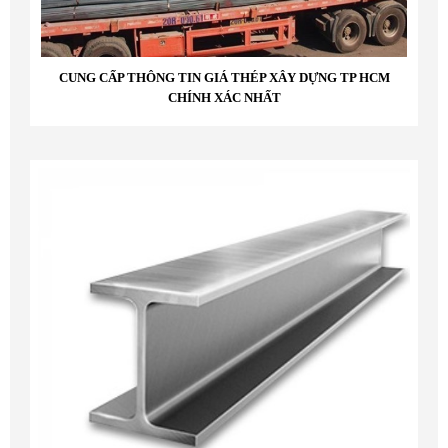
CUNG CẤP THÔNG TIN GIÁ THÉP XÂY DỰNG TP HCM
CHÍNH XÁC NHẤT