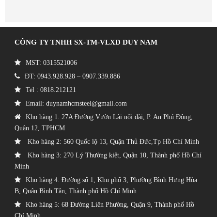
CÔNG TY TNHH SX-TM-VLXD DUY NAM
MST: 0315521006
ĐT: 0943.928.928 – 0907.339.886
Tel :
0818.212121
Email:
duynamhcmsteel@gmail.com
Kho hàng 1: 27A Đường Vườn Lài nối dài, P. An Phú Đông,
Quận 12, TPHCM
Kho hàng 2: 560 Quốc lộ 13, Quận Thủ Đức,Tp Hồ Chí Minh
Kho hàng 3: 270 Lý Thường kiệt, Quận 10, Thành phố Hồ Chí
Minh
Kho hàng 4: Đường số 1, Khu phố 3, Phường Bình Hưng Hòa
B, Quận Bình Tân, Thành phố Hồ Chí Minh
Kho hàng 5: 68 Đường Liên Phường, Quận 9, Thành phố Hồ
Chí Minh