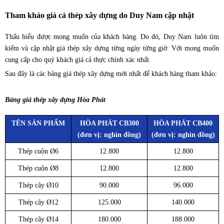
Tham khảo giá cả thép xây dựng do Duy Nam cập nhật
Thấu hiểu được mong muốn của khách hàng. Do đó, Duy Nam luôn tìm
kiếm và cập nhật giá thép xây dựng từng ngày từng giờ. Với mong muốn
cung cấp cho quý khách giá cả thực chính xác nhất.
Sau đây là các bảng giá thép xây dựng mới nhất để khách hàng tham khảo:
Bảng giá thép xây dựng Hòa Phát
TÊN SẢN PHẨM
HÒA PHÁT CB300
HÒA PHÁT CB400
(đơn vị: nghìn đồng)
(đơn vị: nghìn đồng)
Thép cuộn Ø6
12.800
12.800
Thép cuộn Ø8
12.800
12.800
Thép cây Ø10
90.000
96.000
Thép cây Ø12
125.000
140.000
Thép cây Ø14
180.000
188.000