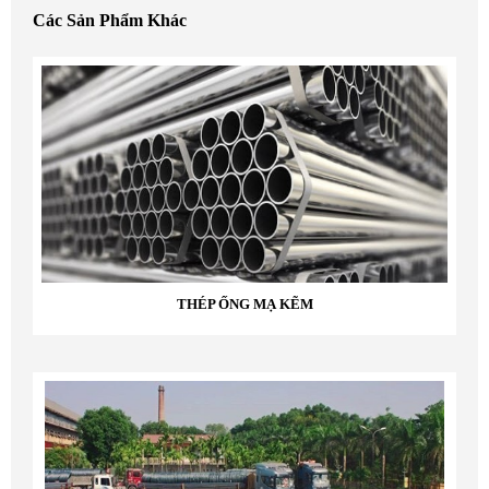
Các Sản Phẩm Khác
THÉP ỐNG MẠ KẼM