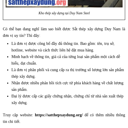
Kho thép xây dựng tại Duy Nam Steel
Có thể bạn đang nghĩ làm sao biết được Sắt thép xây dựng Duy Nam là
đơn vị uy tín? Thì đây:
Là đơn vị được công bố đầy đủ thông tin. Bao gồm: tên, trụ sở,
hotline, website và cách thức liên hệ đặt mua hàng.
Minh bạch về thông tin, giá cả của từng loại sản phẩm một cách dễ
hiểu, đạt chuẩn.
Là đơn vị phân phối và cung cấp ra thị trường số lượng lớn sản phẩm
thép xây dựng.
Nhận được nhiều phản hồi tích cực từ phía khách hàng về chất lượng
sản phẩm.
Đại lý được cấp các giấy chứng nhận, chứng chỉ từ nhà sản xuất thép
xây dựng.
Truy cập website:
https://satthepxaydung.org/
để có thêm nhiều thông
tin chi tiết.