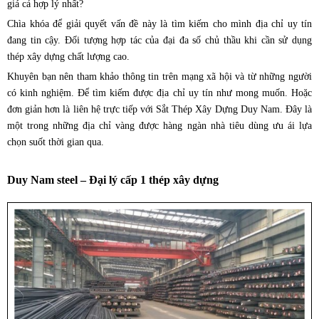
giá cả hợp lý nhất?
Chìa khóa để giải quyết vấn đề này là tìm kiếm cho mình địa chỉ uy tín
đang tin cậy. Đối tượng hợp tác của đại đa số chủ thầu khi cần sử dụng
thép xây dựng chất lượng cao.
Khuyên bạn nên tham khảo thông tin trên mạng xã hội và từ những người
có kinh nghiệm. Để tìm kiếm được địa chỉ uy tín như mong muốn. Hoặc
đơn giản hơn là liên hệ trực tiếp với Sắt Thép Xây Dựng Duy Nam. Đây là
một trong những địa chỉ vàng được hàng ngàn nhà tiêu dùng ưu ái lựa
chọn suốt thời gian qua.
Duy Nam steel – Đại lý cấp 1 thép xây dựng