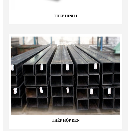
THÉP HÌNH I
THÉP HỘP ĐEN