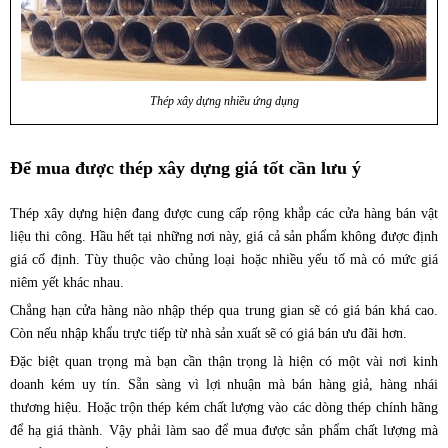
Thép xây dựng nhiều ứng dụng
Để mua được thép xây dựng giá tốt cần lưu ý
Thép xây dựng hiện đang được cung cấp rộng khắp các cửa hàng bán vật
liệu thi công. Hầu hết tại những nơi này, giá cả sản phẩm không được định
giá cố định. Tùy thuộc vào chủng loại hoặc nhiều yếu tố mà có mức giá
niêm yết khác nhau.
Chẳng hạn cửa hàng nào nhập thép qua trung gian sẽ có giá bán khá cao.
Còn nếu nhập khẩu trực tiếp từ nhà sản xuất sẽ có giá bán ưu đãi hơn.
Đặc biệt quan trọng mà bạn cần thận trọng là hiện có một vài nơi kinh
doanh kém uy tín. Sẵn sàng vì lợi nhuận mà bán hàng giả, hàng nhái
thương hiệu. Hoặc trộn thép kém chất lượng vào các dòng thép chính hãng
để hạ giá thành. Vậy phải làm sao để mua được sản phẩm chất lượng mà