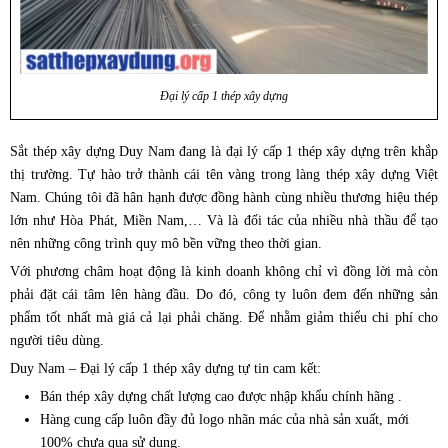
Đại lý cấp 1 thép xây dựng
Sắt thép xây dựng Duy Nam đang là đại lý cấp 1 thép xây dựng trên khắp
thị trường. Tự hào trở thành cái tên vàng trong làng thép xây dựng Việt
Nam. Chúng tôi đã hân hạnh được đồng hành cùng nhiều thương hiệu thép
lớn như Hòa Phát, Miền Nam,… Và là đối tác của nhiều nhà thầu để tạo
nên những công trình quy mô bền vững theo thời gian.
Với phương châm hoạt động là kinh doanh không chỉ vì đồng lời mà còn
phải đặt cái tâm lên hàng đầu. Do đó, công ty luôn đem đến những sản
phẩm tốt nhất mà giá cả lại phải chăng. Để nhằm giảm thiểu chi phí cho
người tiêu dùng.
Duy Nam – Đại lý cấp 1 thép xây dựng tự tin cam kết:
Bán thép xây dựng chất lượng cao được nhập khẩu chính hãng .
Hàng cung cấp luôn đầy đủ logo nhãn mác của nhà sản xuất, mới
100% chưa qua sử dụng.