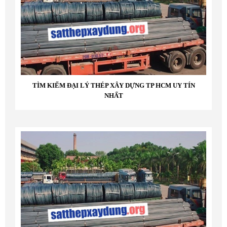
TÌM KIẾM ĐẠI LÝ THÉP XÂY DỰNG TP HCM UY TÍN
NHẤT