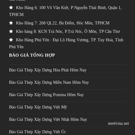
Kho Hàng 6: 100 Võ Văn Kiệt, P Nguyễn Thái Bình, Quận 1,
TPHCM
Kho Hàng 7: 268 QL22, Bà Điểm, Hóc Môn, TPHCM
Kho hàng 8: KCN Trà Nóc, P.Trà Nóc, Ô Môn, TP Cần Thơ
Kho Hàng Phú Yên : Đại Lộ Hùng Vương, TP. Tuy Hoà, Tỉnh
Phú Yên
BÁO GIÁ TỔNG HỢP
Báo Giá Thép Xây Dựng Hòa Phát Hôm Nay
Báo Giá Thép Xây Dựng Miền Nam Hôm Nay
Báo Giá Thép Xây Dựng Pomina Hôm Nay
Báo Giá Thép Xây Dựng Việt Mỹ
Báo Giá Thép Xây Dựng Việt Nhật Hôm Nay
steelvina.net
Báo Giá Thép Xây Dựng Việt Úc